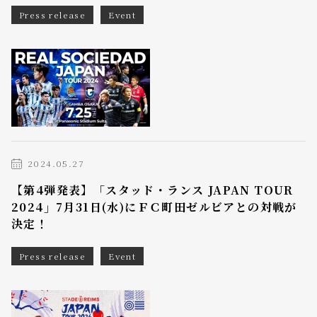
Press release
Event
2024.05.27
【第4弾発表】「スタッド・ランス JAPAN TOUR
2024」7月31日(水)にＦＣ町田ゼルビアとの対戦が
決定！
Press release
Event