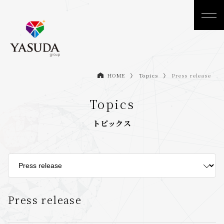
Topics
Press release
HOME
Topics
トピックス
Press release