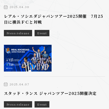
2025.04.30
レアル・ソシエダジャパンツアー2025開催 7月25
日に横浜ＦＣと対戦
Press release
Event
2025.04.07
スタッド・ランス ジャパンツアー2025開催決定
Press release
Event