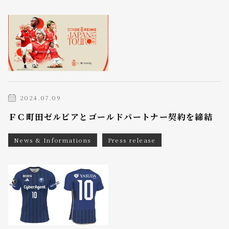
2024.07.09
ＦＣ町田ゼルビアとゴールドパートナー契約を締結
News & Informations
Press release