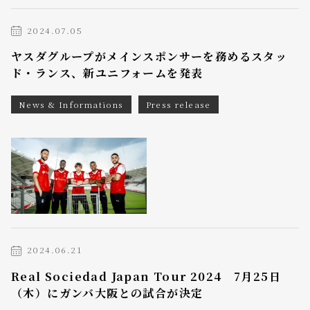
2024.07.05
ヤスダグループがメインスポンサーを務めるスタッ
ド・ランス、新ユニフォームを発表
News & Informations
Press release
2024.06.21
Real Sociedad Japan Tour 2024 7月25日
（木）にガンバ大阪との試合が決定