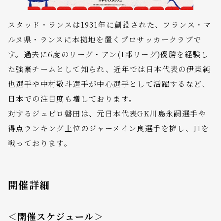
スタッド・ランスは1931年に創設された、フランス・マ
ルヌ県・ランスに本拠地を置くプロサッカークラブで
す。過去に6度のリーグ・アン(1部リーグ)優勝を経験し
た強豪チームとして知られ、近年では日本代表の伊東純
也選手や中村敬斗選手が中心選手として活躍するなど、
日本での注目度も増しております。
対するジュビロ磐田は、元日本代表GK川島永嗣選手や
得点ランキング上位のジャーメイン良選手を擁し、J1を
戦っております。
開催詳細
＜開催スケジュール＞