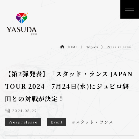
Topics
Press release
HOME
【第2弾発表】「スタッド・ランス JAPAN
TOUR 2024」7月24日(水)にジュビロ磐
田との対戦が決定！
2024.05.27
#スタッド・ランス
Press release
Event