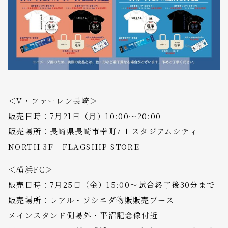
＜V・ファーレン長崎＞
販売日時：7月21日（月）10:00～20:00
販売場所：長崎県長崎市幸町7-1 スタジアムシティ
NORTH 3F FLAGSHIP STORE
＜横浜FC＞
販売日時：7月25日（金）15:00～試合終了後30分まで
販売場所：レアル・ソシエダ物販販売ブース
メインスタンド側場外・平沼記念像付近