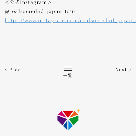
＜公式Instagram＞
@realsociedad_japan_tour
https://www.instagram.com/realsociedad_japan_
< Prev
Next >
一覧