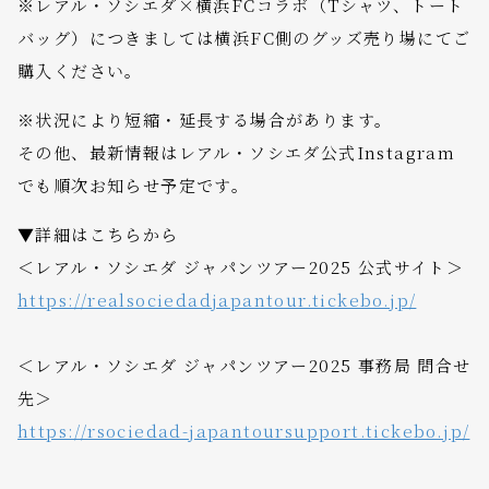
※レアル・ソシエダ×横浜FCコラボ（Tシャツ、トート
バッグ）につきましては横浜FC側のグッズ売り場にてご
購入ください。
※状況により短縮・延長する場合があります。
その他、最新情報はレアル・ソシエダ公式Instagram
でも順次お知らせ予定です。
▼詳細はこちらから
＜レアル・ソシエダ ジャパンツアー2025 公式サイト＞
https://realsociedadjapantour.tickebo.jp/
＜レアル・ソシエダ ジャパンツアー2025 事務局 問合せ
先＞
https://rsociedad-japantoursupport.tickebo.jp/