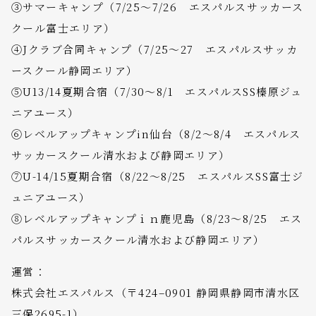
③サマーキャンプ（7/25～7/26 エスパルスサッカース
クール富士エリア）
④Jクラブ合同キャンプ（7/25～27 エスパルスサッカ
ースクール静岡エリア）
⑤U13/14夏期合宿（7/30～8/1 エスパルスSS榛原ジュ
ニアユース）
⑥レベルアップキャンプin仙台（8/2～8/4 エスパルス
サッカースクール清水および静岡エリア）
⑦U-14/15夏期合宿（8/22～8/25 エスパルスSS富士ジ
ュニアユース）
⑧レベルアップキャンプｉｎ鹿児島（8/23～8/25 エス
パルスサッカースクール清水および静岡エリア）
運営：
株式会社エスパルス（〒424–0901 静岡県静岡市清水区
三保2695-1）